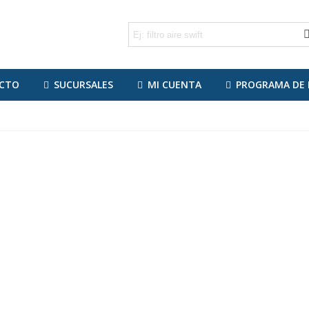
CTO
SUCURSALES
MI CUENTA
PROGRAMA DE 