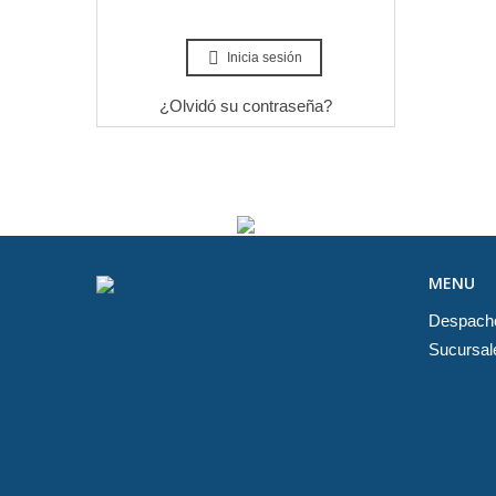
Inicia sesión
¿Olvidó su contraseña?
MENU
Despach
Sucursal