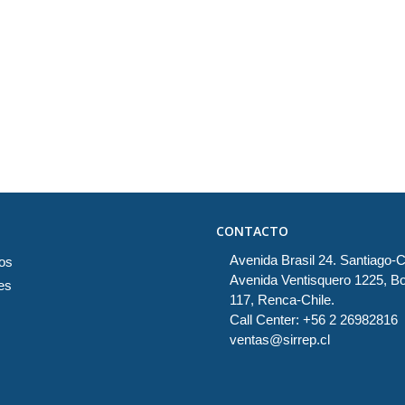
CONTACTO
Avenida Brasil 24. Santiago-C
os
Avenida Ventisquero 1225, B
es
117, Renca-Chile.
Call Center: +56 2 26982816
ventas@sirrep.cl