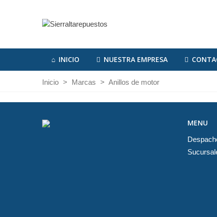
INICIO
NUESTRA EMPRESA
CONTA
Inicio
>
Marcas
>
Anillos de motor
MENU
Despach
Sucursal