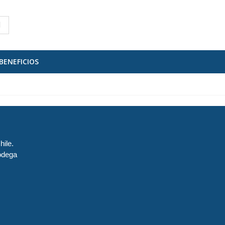
BENEFICIOS
hile.
odega