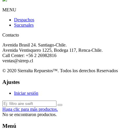
MENU
Despachos
Sucursales
Contacto
Avenida Brasil 24. Santiago-Chile.
Avenida Ventisquero 1225, Bodega 117, Renca-Chile.
Call Center: +56 2 26982816
ventas@sirrep.cl
© 2020 Sierralta Repuestos™. Todos los derechos Reservados
Ajustes
Iniciar sesión
Haga clic para más productos.
No se encontraron productos.
Menú