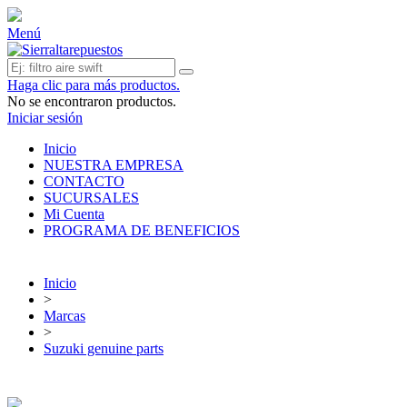
Menú
Haga clic para más productos.
No se encontraron productos.
Iniciar sesión
Inicio
NUESTRA EMPRESA
CONTACTO
SUCURSALES
Mi Cuenta
PROGRAMA DE BENEFICIOS
Inicio
>
Marcas
>
Suzuki genuine parts