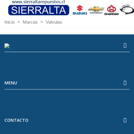
Inicio
>
Marcas
>
Valvulas
MENU
CONTACTO